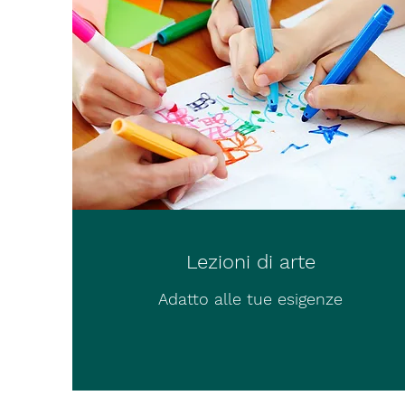
Lezioni di arte
Adatto alle tue esigenze