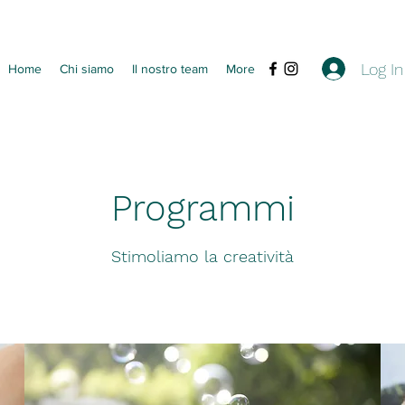
Log In
Home
Chi siamo
Il nostro team
More
Programmi
Stimoliamo la creatività